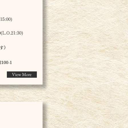
5:00)
.O.21:30)
です）
00-1
View More