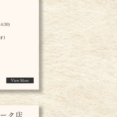
:30)
です）
View More
パーク店