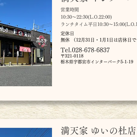
営業時間
10:30～22:30(L.O.22:00)
ランチタイム平日10:30～15:00(L.O.14
定休日
無休 （12月31日・1月1日は店休日
Tel.028-678-6837
〒321-0118
栃木県宇都宮市インターパーク5-1-19
満天家 ゆいの杜店