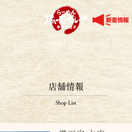
ンラインショップ
採用情報
満天家のこだわり
View M
店舗情報
Shop List