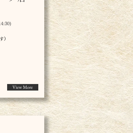
:30)
です）
View More