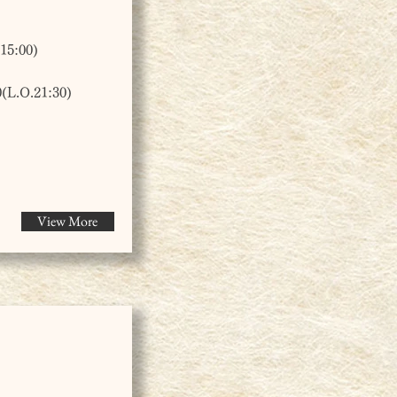
5:00)
.O.21:30)
View More