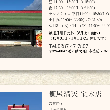
昼 11:00～15:30(L.O.15:00)
夜 17:30〜22:00(L.O.21:30）
ランチタイム 平日11:00～15:30(L.O.1
土日祝 11:00～22:00(L.O.21:30)
8月13日(木)・14日(金）11:00～22:00(L
毎週月曜日定休（8月より無休）
（12月31日・1月1日は店休日です）
Tel.0287-47-7867
〒324-0047 栃木県大田原市美原1-13-2
麺屋満天 宝木店
営業時間
月〜金曜日