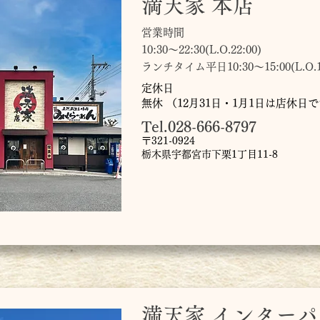
満天家 本店
営業時間
10:30～22:30(L.O.22:00)
ランチタイム平日10:30～15:00(L.O.14
定休日
無休 （12月31日・1月1日は店休日
Tel.028-666-8797
〒321-0924
栃木県宇都宮市下栗1丁目11-8
満天家 インター