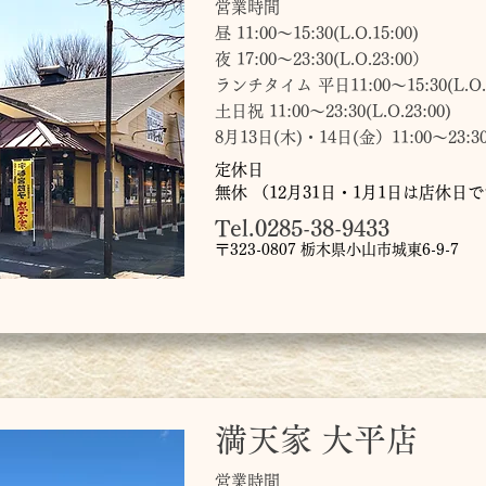
営業時間
昼 11:00～15:30(L.O.15:00)
夜 17:00〜23:30(L.O.23:00）
ランチタイム 平日11:00～15:30(L.O.1
土日祝 11:00～23:30(L.O.23:00)
8月13日(木)・14日(金）11:00～23:30(L
定休日
無休 （12月31日・1月1日は店休日
Tel.0285-38-9433
〒323-0807 栃木県小山市城東6-9-7
満天家 大平店
営業時間