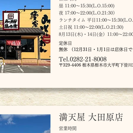
昼 11:00～15:30(L.O.15:00)
夜 17:00〜22:00(L.O.21:30）
ランチタイム 平日11:00～15:30(L.O.1
土日祝 11:00～22:00(L.O.21:30)
8月13日(木)・14日(金）11:00～22:00(L
定休日
無休 （12月31日・1月1日は店休日
Tel.0282-21-8008
〒329-4406 栃木県栃木市大平町下皆川21
満天屋 大田原店
営業時間