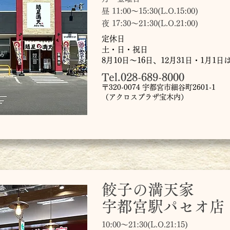
昼 11:00～15:30(L.O.15:00)
夜 17:30～21:30(L.O.21:00)
定休日
土・日・祝日
8月10日〜16日、12月31日・1月1
Tel.028-689-8000
〒320-0074 宇都宮市細谷町2601-1
（アクロスプラザ宝木内）
餃子の満天家
宇都宮駅パセオ店
10:00～21:30(L.O.21:15)