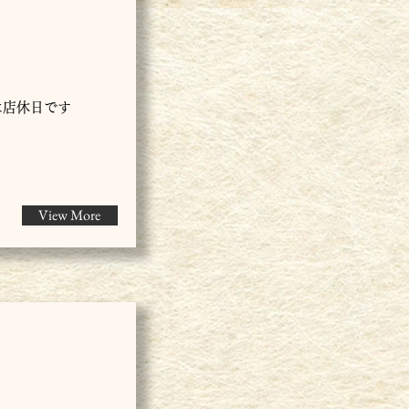
日は店休日です
View More