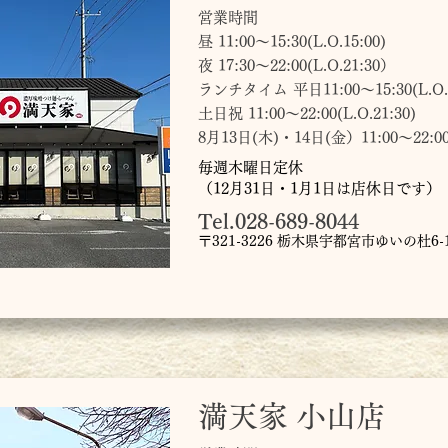
営業時間
昼 11:00～15:30(L.O.15:00)
夜 17:30〜22:00(L.O.21:30）
ランチタイム 平日11:00～15:30(L.O.1
土日祝 11:00～22:00(L.O.21:30)
8月13日(木)・14日(金）11:00～22:00(L
毎週木曜日定休
（12月31日・1月1日は店休日です）
Tel.028-689-8044
〒321-3226 栃木県宇都宮市ゆいの杜6-1
満天家 小山店