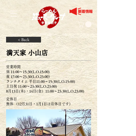
< Back
満天家 小山店
営業時間
昼 11:00～15:30(L.O.15:00)
夜 17:00〜23:30(L.O.23:00）
ランチタイム 平日11:00～15:30(L.O.15:00)
土日祝 11:00～23:30(L.O.23:00)
8月13日(木)・14日(金）11:00～23:30(L.O.23:00)
定休日
無休 （12月31日・1月1日は店休日です）