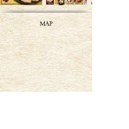
MAP
Previous
Next