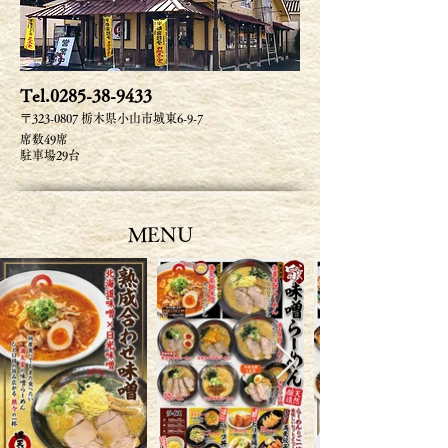
Tel.0285-38-9433
〒323-0807 栃木県小山市城東6-9-7
席数49席
駐車場29台
​MENU