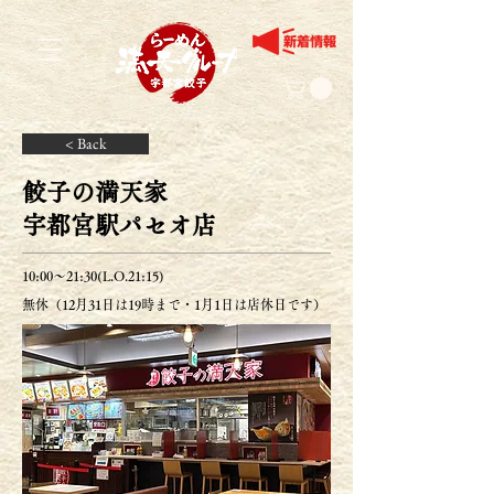
< Back
餃子の満天家
宇都宮駅パセオ店
10:00～21:30(L.O.21:15)
無休（12月31日は19時まで・1月1日は店休日です）