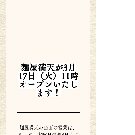
麺屋満天が3月
17日（火）11時
オープンいたし
ます！
麺屋満天の当面の営業は、
火、水、木曜日の週3日間に