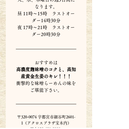
なります。
昼 11時〜15時　ラストオー
ダー14時30分
夜 17時〜21時　ラストオー
ダー20時30分
おすすめは
高濃度麹味噌のコクと、高知
産黄金生姜のキレ！！！
衝撃的な味噌らーめんの味を
ご堪能下さい。
〒320-0074 宇都宮市細谷町2601-
1（アクロスプラザ宝木内）