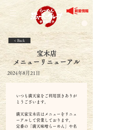
< Back
宝木店
メニューリニューアル
2024年8月21日
いつも満天家をご利用頂きありが
とうございます。
満天家宝木店はメニューをリニュ
ーアルして営業しております。
定番の「満天味噌らーめん」や名