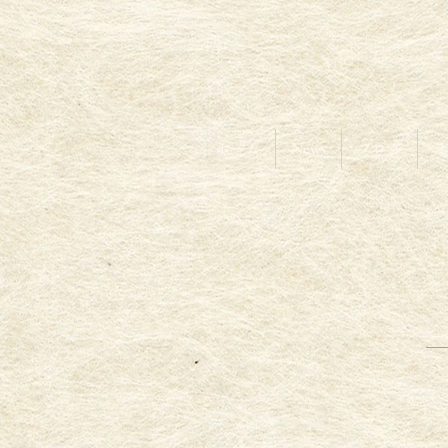
ホーム
News
ブログ
オ