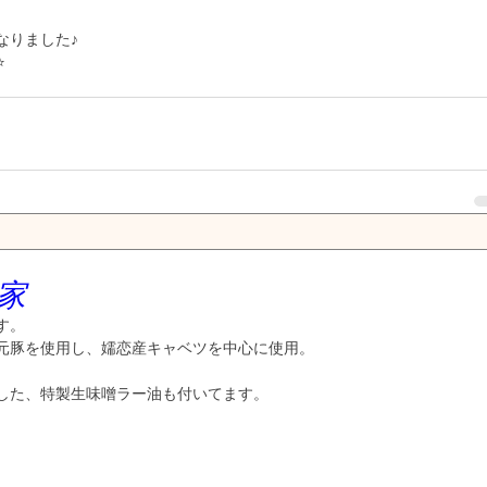
なりました♪
️
家
す。
元豚を使用し、嬬恋産キャベツを中心に使用。
した、特製生味噌ラー油も付いてます。