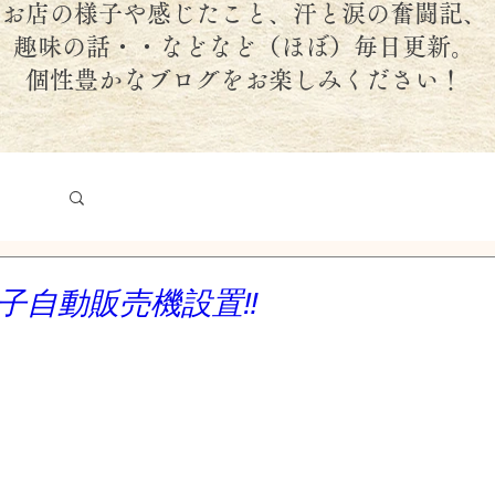
お店の様子や感じたこと、汗と涙の奮闘記、
趣味の話・・などなど（ほぼ）毎日更新。
個性豊かなブログをお楽しみください！
子自動販売機設置‼️
日