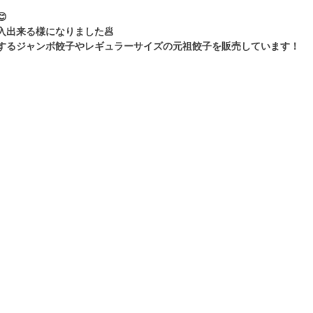

入出来る様になりました🥟
するジャンボ餃子やレギュラーサイズの元祖餃子を販売しています！