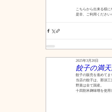
こちらから出来る様に
是非、ご利用ください⭐
2025年3月20日
餃子の満天
餃子の販売を進めてま
当店の餃子は、那須三
野菜は全て国産。
十四割米麹味噌を使用