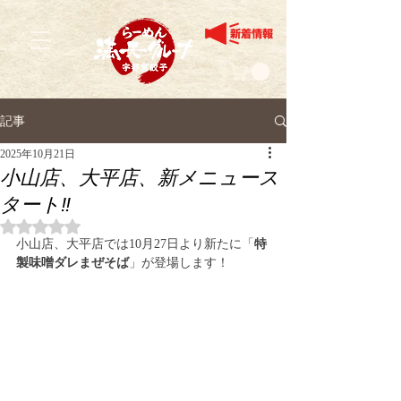
記事
2025年10月21日
小山店、大平店、新メニュース
タート‼️
5つ星のうちNaNと評価されています。
小山店、大平店では10月27日より新たに「
特
製味噌ダレまぜそば
」が登場します！