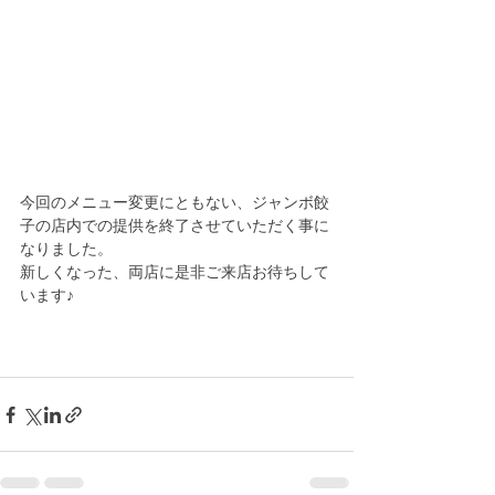
今回のメニュー変更にともない、ジャンボ餃
子の店内での提供を終了させていただく事に
なりました。
新しくなった、両店に是非ご来店お待ちして
います♪