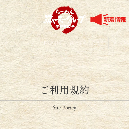
ンラインショップ
採用情報
満天家のこだわり
View M
ご利用規約
Site Poricy