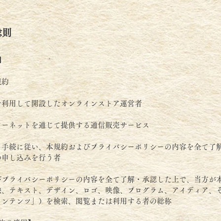
総則
】
規約
を利用して開設したオンラインストア運営者
ターネットを通じて提供する通信販売サービス
る手続に従い、本規約およびプライバシーポリシーの内容を全て了
の申し込みを行う者
びプライバシーポリシーの内容を全て了解・承認した上で、当方が
像、テキスト、デザイン、ロゴ、映像、プログラム、アイディア、
コンテンツ」）を検索、閲覧または利用する者の総称