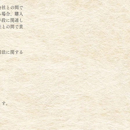
会社との間で
る場合、購入
手段に関連し
社との間で責
引法に関する
ます。