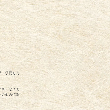
解・承認した
本サービスで
その他の情報