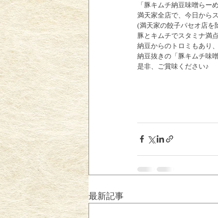
「豚キムチ納豆味噌らー
満天家全店で、今日からス
(満天家の餃子パセオ店を
豚とキムチでスタミナ満点‼
納豆からのトロミもあり、
納豆抜きの「豚キムチ味
是非、ご賞味ください♪
最新記事