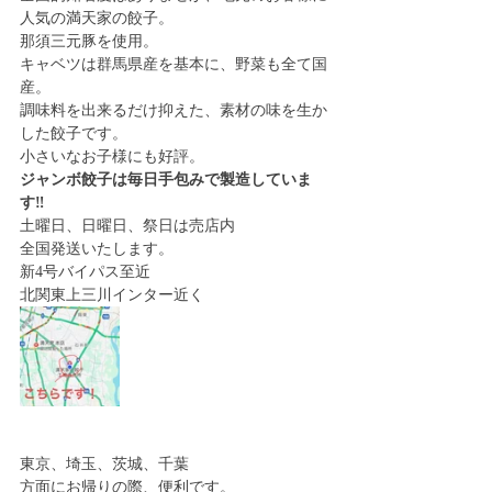
人気の満天家の餃子。
那須三元豚を使用。
キャベツは群馬県産を基本に、野菜も全て国
産。
調味料を出来るだけ抑えた、素材の味を生か
した餃子です。
小さいなお子様にも好評。
ジャンボ餃子は毎日手包みで製造していま
す‼︎
土曜日、日曜日、祭日は売店内
全国発送いたします。
新4号バイパス至近
北関東上三川インター近く
東京、埼玉、茨城、千葉
方面にお帰りの際、便利です。