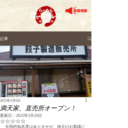
記事
2025年3月6日
満天家、直売所オープン！
更新日：
2025年3月20日
5つ星のうちNaNと評価されています。
全国的知名度はありませが、地元のお客様に