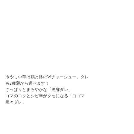
冷やし中華は鶏と豚のWチャーシュー、タレ
も2種類から選べます！
さっぱりとまろやかな「黒酢ダレ」
ゴマのコクとシビ辛がクセになる「白ゴマ
坦々ダレ」