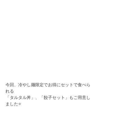
今回、冷やし麺限定でお得にセットで食べら
れる
「タルタル丼」、「餃子セット」もご用意し
ました⭐️