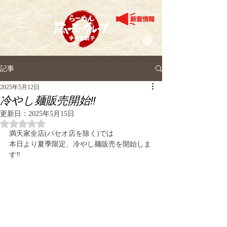
記事
2025年5月12日
冷やし麺販売開始‼️
更新日：
2025年5月15日
5つ星のうちNaNと評価されています。
満天家全店(パセオ店を除く)では
本日より夏季限定、冷やし麺販売を開始しま
す‼︎