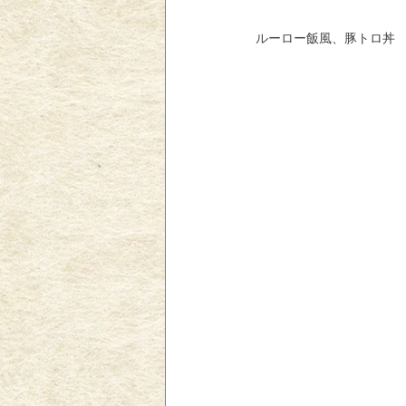
ルーロー飯風、豚トロ丼