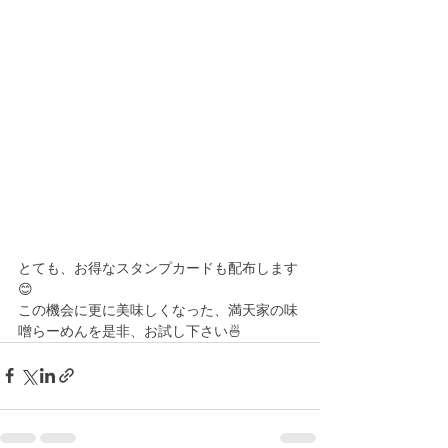
とても、お得なスタンプカードも配布します
😊
この機会に更に美味しくなった、満天家の味
噌らーめんを是非、お試し下さい🍜