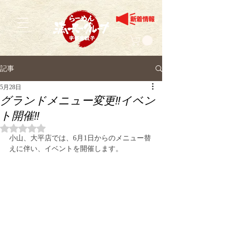
記事
5月28日
グランドメニュー変更‼︎イベン
ト開催‼️
5つ星のうちNaNと評価されています。
小山、大平店では、6月1日からのメニュー替
えに伴い、イベントを開催します。